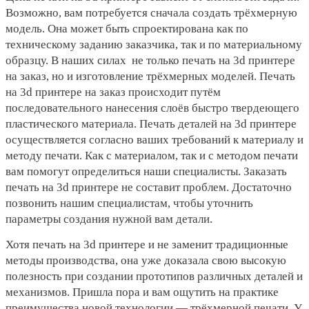
Возможно, вам потребуется сначала создать трёхмерную
модель. Она может быть спроектирована как по
техническому заданию заказчика, так и по материальному
образцу. В наших силах не только печать на 3d принтере
на заказ, но и изготовление трёхмерных моделей. Печать
на 3d принтере на заказ происходит путём
последовательного нанесения слоёв быстро твердеющего
пластического материала. Печать деталей на 3d принтере
осуществляется согласно ваших требований к материалу и
методу печати. Как с материалом, так и с методом печати
вам помогут определиться наши специалисты. Заказать
печать на 3d принтере не составит проблем. Достаточно
позвонить нашим специалистам, чтобы уточнить
параметры создания нужной вам детали.
Хотя печать на 3d принтере и не заменит традиционные
методы производства, она уже доказала свою высокую
полезность при создании прототипов различных деталей и
механизмов. Пришла пора и вам ощутить на практике
преимущества новой технологии — трёхмерной печати. У