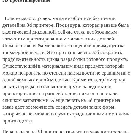
3D-прототипирование
Есть немало случаев, когда не обойтись без печати
деталей на 3d принтере. Процедура, которая раньше была
экзотической диковиной, сейчас стала необходимым
элементом проектирования металлических деталей.
Инженеры во всём мире высоко оценили преимущества
трёхмерной печати. Это признанный способ сократить
продолжительность цикла разработки готового продукта.
Существующий в материальном виде предмет, который
можно потрогать, по степени наглядности не сравним ни с
одной компьютерной моделью. Кроме того, трёхмерная
печать нередко позволяет обнаружить недостатки
проектирования на ранней стадии, пока они не стали
слишком затратными. А ещё печать на 3d принтере на
заказ даст возможность создать детали таких форм,
которые не возможно получить традиционными методами
производства.
Цена печати на 3d принтере зависит от сложности задачи.