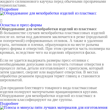
жидкого силиконового каучука перед обычными прозрачными
термопластами.
Подробнее
Оснастка и пресс-формы
Оборудование для мехобработки изделий из пластмасс
В большинстве случаев мехобработка пластмассовых изделий
после их литья под давлением заключается в резке (продольной
и поперечной) отформованных отливок. А также в удалении
грата, литников и пленки, образующихся на месте разъема
пресс-формы и отверстий. При этом срезается часть полимера на
кромках, вследствие чего на изделиях образуются фаски.
Если не удается выдержать размеры пресс-отливки с
необходимыми допусками или получить готовые отверстия в
процессе литья, детали изготавливают с припуском, который
затем удаляют, сверлят или вырубают отверстия. В местах
обработки резанием продукция теряет глянец и становится
шероховатой.
Для придания блестящего товарного вида пластмассовые
изделия полируют матерчатыми вращающимися кругами.
Оборудование для мехобработки изделий из пластмасс в
основном классифицируют на две группы.
Подробнее