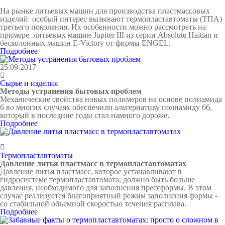
На рынке литьевых машин для производства пластмассовых
изделий особый интерес вызывают термопластавтоматы (ТПА)
третьего поколения. Их особенности можно рассмотреть на
примере литьевых машин Jupiter III из серии Absolute Haitian и
бесколонных машин E-Victory от фирмы ENGEL.
Подробнее
25.09.2017
Сырье и изделия
Методы устранения бытовых проблем
Механические свойства новых полимеров на основе полиамида
6 во многих случаях обеспечили альтернативу полиамиду 66,
который в последние годы стал намного дороже.
Подробнее
Термопластавтоматы
Давление литья пластмасс в термопластавтоматах
Давление литья пластмасс, которое устанавливают в
гидросистеме термопластавтомата, должно быть больше
давления, необходимого для заполнения прессформы. В этом
случае реализуется благоприятный режим заполнения формы -
со стабильной объемной скоростью течения расплава.
Подробнее